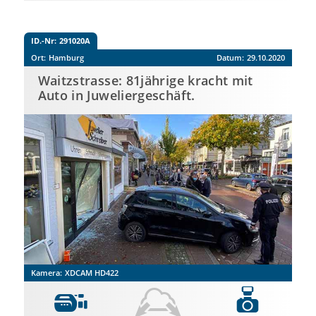
ID.-Nr:
291020A
Ort:
Hamburg
Datum:
29.10.2020
Waitzstrasse: 81jährige kracht mit
Auto in Juweliergeschäft.
Kamera:
XDCAM HD422