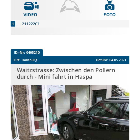
VIDEO
FOTO
211222C1
ID.-Nr:
040521D
Ort:
Hamburg
Datum:
04.05.2021
Waitzstrasse: Zwischen den Pollern
durch - Mini fährt in Haspa