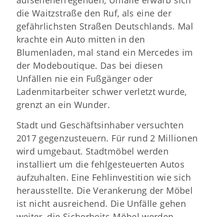
aufsehenerregenden, Unfälle erwarb sich
die Waitzstraße den Ruf, als eine der
gefährlichsten Straßen Deutschlands. Mal
krachte ein Auto mitten in den
Blumenladen, mal stand ein Mercedes im
der Modeboutique. Das bei diesen
Unfällen nie ein Fußgänger oder
Ladenmitarbeiter schwer verletzt wurde,
grenzt an ein Wunder.
Stadt und Geschäftsinhaber versuchten
2017 gegenzusteuern. Für rund 2 Millionen
wird umgebaut. Stadtmöbel werden
installiert um die fehlgesteuerten Autos
aufzuhalten. Eine Fehlinvestition wie sich
herausstellte. Die Verankerung der Möbel
ist nicht ausreichend. Die Unfälle gehen
weiter, die Sicherheits-Möbel werden