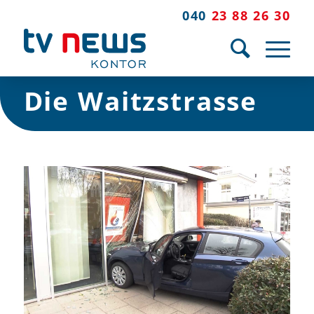
040
23 88 26 30
Die Waitzstrasse