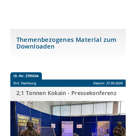
Themenbezogenes Material zum
Downloaden
ID.-Nr:
270924A
Ort:
Hamburg
Datum:
27.09.2024
2,1 Tonnen Kokain - Pressekonferenz