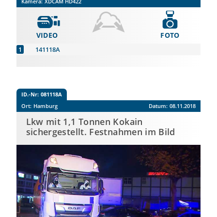
Kamera:
XDCAM HD422
VIDEO
FOTO
141118A
ID.-Nr:
081118A
Ort:
Hamburg
Datum:
08.11.2018
Lkw mit 1,1 Tonnen Kokain
sichergestellt. Festnahmen im Bild