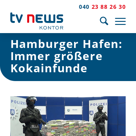
040
23 88 26 30
Hamburger Hafen:
Immer größere
Kokainfunde