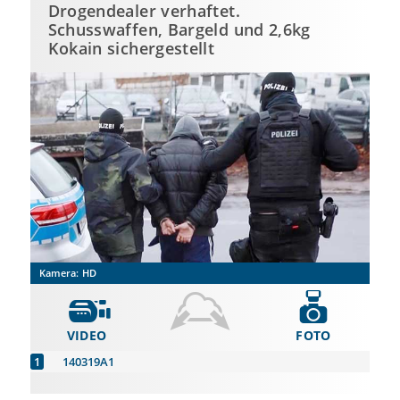
Drogendealer verhaftet.
Schusswaffen, Bargeld und 2,6kg
Kokain sichergestellt
Kamera:
HD
VIDEO
FOTO
140319A1