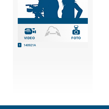
VIDEO
FOTO
140921A