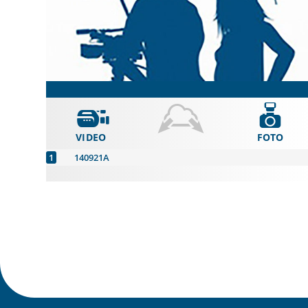
VIDEO
FOTO
140921A