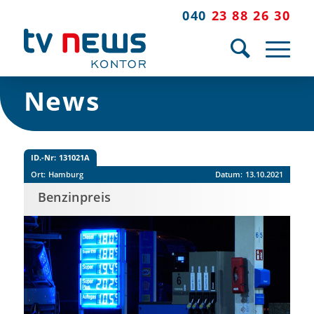
040
23 88 26 30
News
ID.-Nr:
131021A
Ort:
Hamburg
Datum:
13.10.2021
Benzinpreis