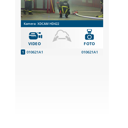
Kamera:
XDCAM HD422
VIDEO
FOTO
010621A1
010621A1