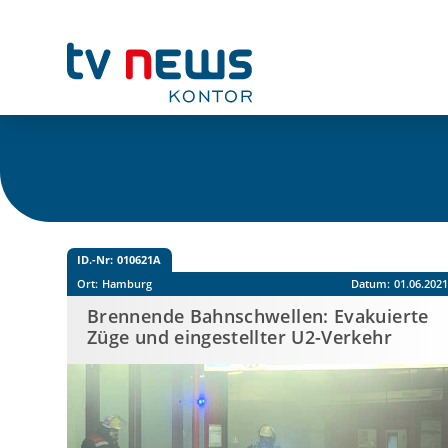
ID.-Nr:
010621A
Ort:
Hamburg
Datum:
01.06.202
Brennende Bahnschwellen: Evakuierte
Züge und eingestellter U2-Verkehr