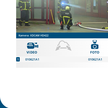
Kamera:
XDCAM HD422
VIDEO
FOTO
010621A1
010621A1