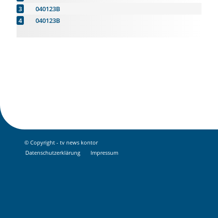
040123B
040123B
© Copyright - tv news kontor
Datenschutz­erklärung
Impressum