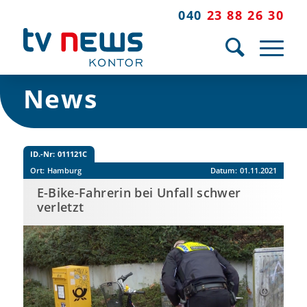
040
23 88 26 30
News
ID.-Nr:
011121C
Ort:
Hamburg
Datum:
01.11.2021
E-Bike-Fahrerin bei Unfall schwer
verletzt