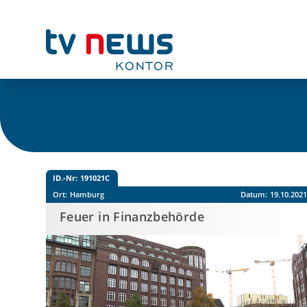
ID.-Nr:
191021C
Ort:
Hamburg
Datum:
19.10.202
Feuer in Finanzbehörde