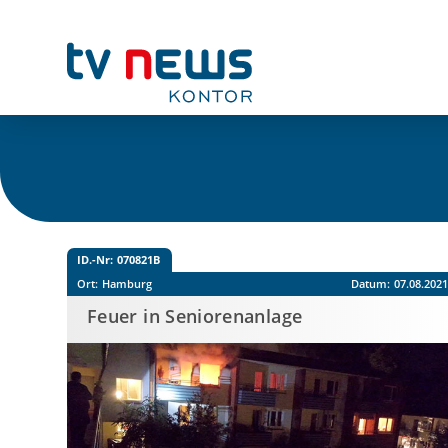
ID.-Nr:
070821B
Ort:
Hamburg
Datum:
07.08.202
Feuer in Seniorenanlage