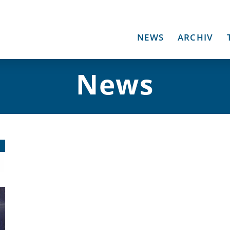
NEWS
ARCHIV
News
5