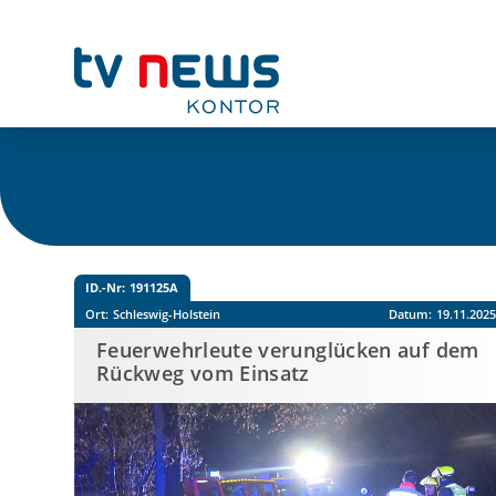
ID.-Nr:
191125A
Ort:
Schleswig-Holstein
Datum:
19.11.202
Feuerwehrleute verunglücken auf dem
Rückweg vom Einsatz