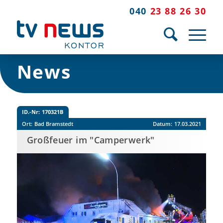
040
23 88 26 30
News
ID.-Nr:
170321B
Ort:
Bad Bramstedt
Datum:
17.03.2021
Großfeuer im "Camperwerk"