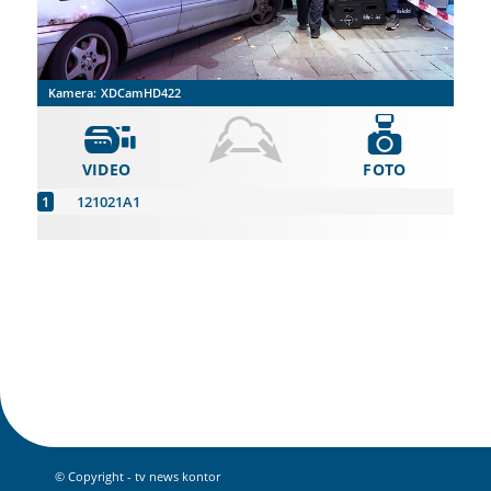
Kamera:
XDCamHD422
VIDEO
FOTO
121021A1
© Copyright - tv news kontor