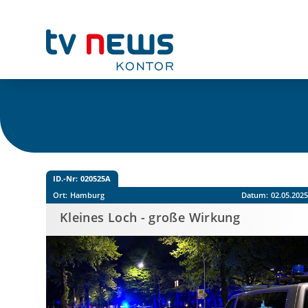
ID.-Nr:
020525A
Ort:
Hamburg
Datum:
02.05.202
Kleines Loch - große Wirkung