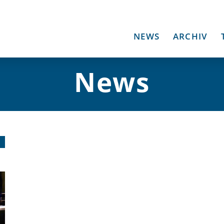
NEWS
ARCHIV
News
5