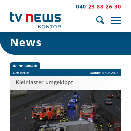
040
23 88 26 30
News
ID.-Nr:
080622B
Ort:
Berlin
Datum:
07.06.2022
Kleinlaster umgekippt