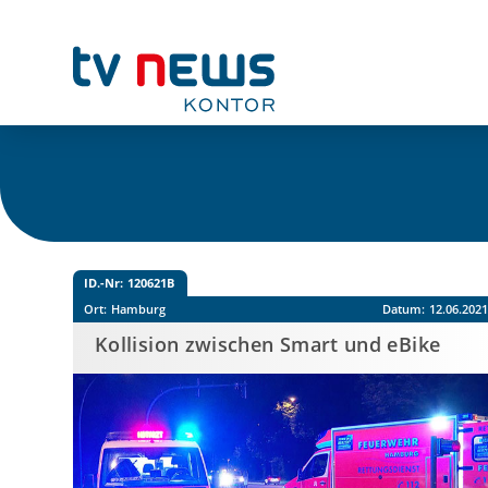
ID.-Nr:
120621B
Ort:
Hamburg
Datum:
12.06.202
Kollision zwischen Smart und eBike