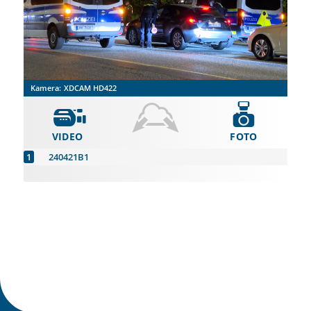
Kamera:
XDCAM HD422
VIDEO
FOTO
240421B1