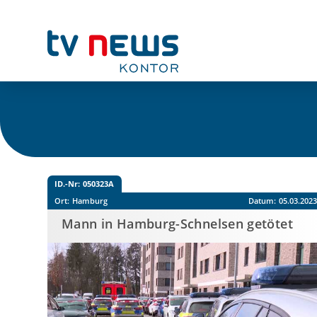
ID.-Nr:
050323A
Ort:
Hamburg
Datum:
05.03.202
Mann in Hamburg-Schnelsen getötet