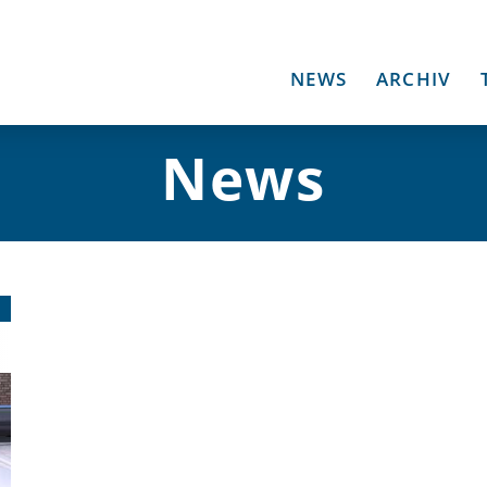
NEWS
ARCHIV
News
3