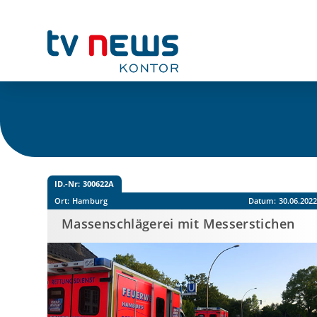
ID.-Nr:
300622A
Ort:
Hamburg
Datum:
30.06.202
Massenschlägerei mit Messerstichen