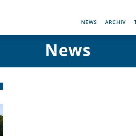
NEWS
ARCHIV
News
2