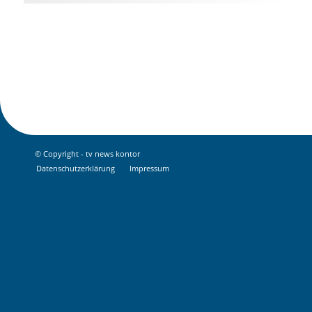
© Copyright - tv news kontor
Datenschutz­erklärung
Impressum