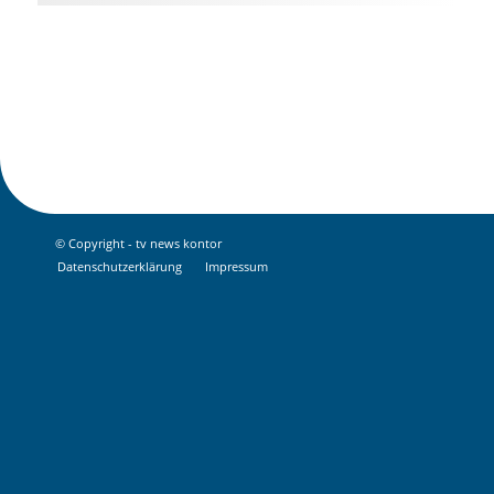
© Copyright - tv news kontor
Datenschutz­erklärung
Impressum