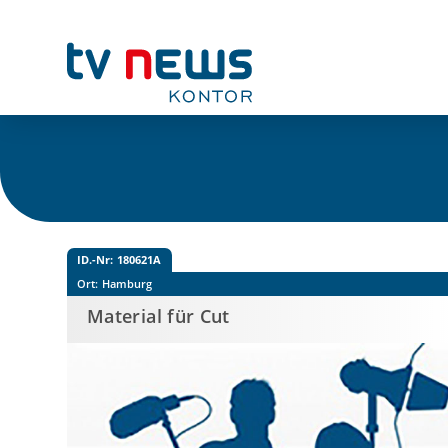
ID.-Nr:
180621A
Ort:
Hamburg
Material für Cut