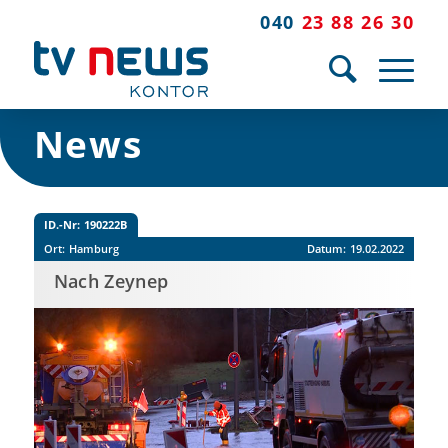
040
23 88 26 30
News
ID.-Nr:
190222B
Ort:
Hamburg
Datum:
19.02.2022
Nach Zeynep