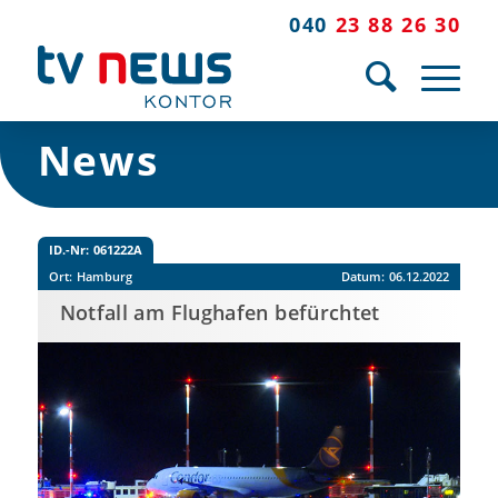
040
23 88 26 30
News
ID.-Nr:
061222A
Ort:
Hamburg
Datum:
06.12.2022
Notfall am Flughafen befürchtet