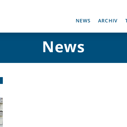
NEWS
ARCHIV
News
3