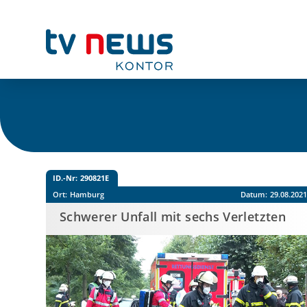
ID.-Nr:
290821E
Ort:
Hamburg
Datum:
29.08.202
Schwerer Unfall mit sechs Verletzten