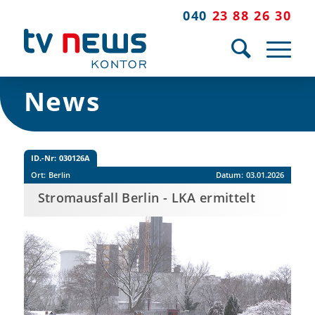
040
23 88 26 30
News
ID.-Nr:
030126A
Ort:
Berlin
Datum:
03.01.2026
Stromausfall Berlin - LKA ermittelt