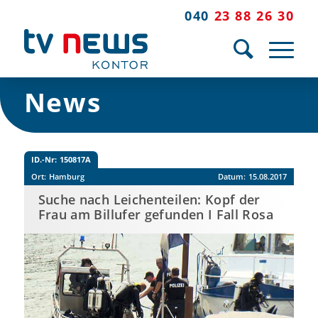
040
23 88 26 30
News
ID.-Nr:
150817A
Ort:
Hamburg
Datum:
15.08.2017
Suche nach Leichenteilen: Kopf der
Frau am Billufer gefunden I Fall Rosa