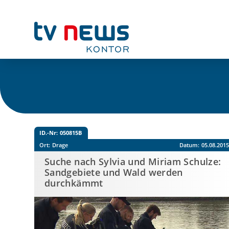
ID.-Nr:
050815B
Ort:
Drage
Datum:
05.08.201
Suche nach Sylvia und Miriam Schulze:
Sandgebiete und Wald werden
durchkämmt