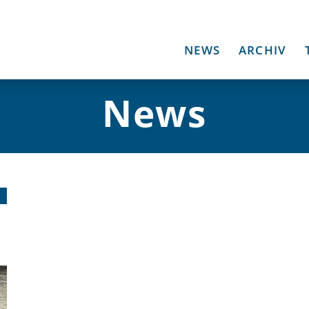
NEWS
ARCHIV
News
5