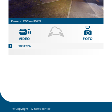
Kamera:
XDCamHD422
VIDEO
FOTO
300122A
© Copyright - tv news kontor