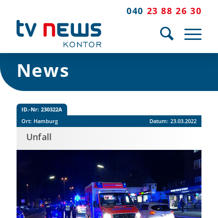
040
23 88 26 30
News
ID.-Nr:
230322A
Ort:
Hamburg
Datum:
23.03.2022
Unfall