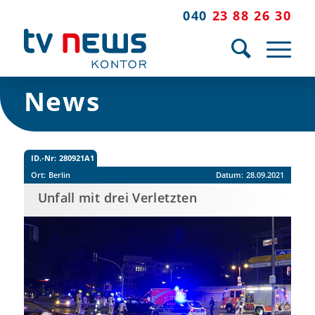
040
23 88 26 30
News
ID.-Nr:
280921A1
Ort:
Berlin
Datum:
28.09.2021
Unfall mit drei Verletzten